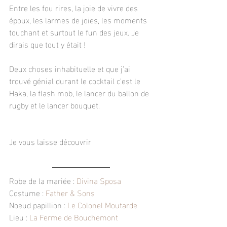
Entre les fou rires, la joie de vivre des 
époux, les larmes de joies, les moments 
touchant et surtout le fun des jeux. Je 
dirais que tout y était !
Deux choses inhabituelle et que j’ai 
trouvé génial durant le cocktail c’est le 
Haka, la flash mob, le lancer du ballon de 
rugby et le lancer bouquet.
Je vous laisse découvrir
Robe de la mariée : 
Divina Sposa
Costume : 
Father & Sons
Noeud papillion : 
Le Colonel Moutarde 
Lieu : 
La Ferme de Bouchemont 