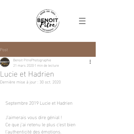
Post
Benoit PitrePhotographie
21 mars 2020
1 min de lecture
Lucie et Hadrien
Dernière mise à jour :
30 oct. 2020
Septembre 2019 Lucie et Hadrien
J’aimerais vous dire génial !
Ce que j’ai retenu le plus c’est bien 
l’authenticité des émotions.